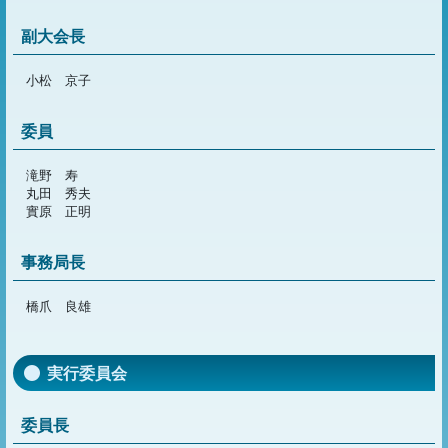
副大会長
小松 京子
委員
滝野 寿
丸田 秀夫
實原 正明
事務局長
橋爪 良雄
実行委員会
委員長