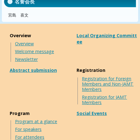
名誉会長
宮島 喜文
Overview
Local Organizing Committ
ee
Overview
Welcome message
Newsletter
Abstract submission
Registration
Registration for Foreign
Members and Non-JAMT
Members
Registration for JAMT
Members
Program
Social Events
Program at a glance
For speakers
For attendees